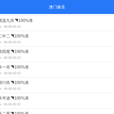
澳门赌圣
精精选九肖◥100%准
m
08-06 00:33
二中二◥100%准
m
08-06 00:33
特四尾◥100%准
m
08-06 00:33
杀一肖◥100%准
m
08-06 00:33
特⑴肖◥100%准
m
08-06 00:33
杀半波◥100%准
m
08-06 00:33
杀二尾◥100%准