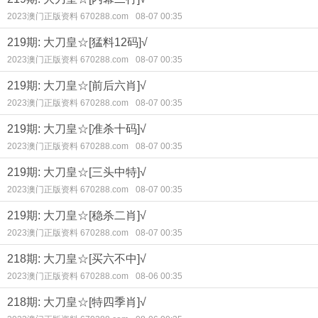
2023澳门正版资料 670288.com
08-07 00:35
219期: 大刀皇☆[猛料12码]√
2023澳门正版资料 670288.com
08-07 00:35
219期: 大刀皇☆[前后六肖]√
2023澳门正版资料 670288.com
08-07 00:35
219期: 大刀皇☆[准杀十码]√
2023澳门正版资料 670288.com
08-07 00:35
219期: 大刀皇☆[三头中特]√
2023澳门正版资料 670288.com
08-07 00:35
219期: 大刀皇☆[稳杀二肖]√
2023澳门正版资料 670288.com
08-07 00:35
218期: 大刀皇☆[买六不中]√
2023澳门正版资料 670288.com
08-06 00:35
218期: 大刀皇☆[特四季肖]√