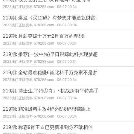
2023澳门正版资料 670288.com
08-07 00:34
219期: 爆发《买12码》有梦想才能造就财富!
2023澳门正版资料 670288.com
08-07 00:34
219期: 月薪突破十万元2肖百万的理想!
2023澳门正版资料 670288.com
08-07 00:34
219期: 推荐{一波中特}早日跟踪此料实现梦想
2023澳门正版资料 670288.com
08-07 00:34
219期: 全站最准稳赚6肖此料千万身家不是梦
2023澳门正版资料 670288.com
08-07 00:34
219期: 博士生,平特①肖』~挑战所有平特高手
2023澳门正版资料 670288.com
08-07 00:34
219期: 精准爆料主攻4码必防8码想赚跟上
2023澳门正版资料 670288.com
08-07 00:34
219期: 称霸9肖王☆已更新准到你不敢相信