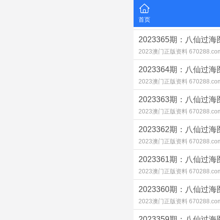
首页
2023365期：八仙过海
2023澳门正版资料 670288.co
2023364期：八仙过海
2023澳门正版资料 670288.co
2023363期：八仙过海
2023澳门正版资料 670288.co
2023362期：八仙过海
2023澳门正版资料 670288.co
2023361期：八仙过海
2023澳门正版资料 670288.co
2023360期：八仙过海
2023澳门正版资料 670288.co
2023359期：八仙过海