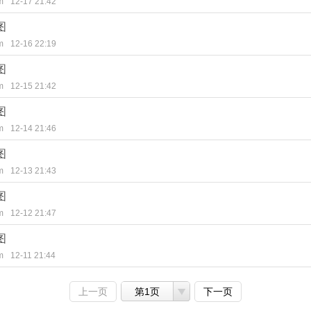
m
12-17 21:42
图
m
12-16 22:19
图
m
12-15 21:42
图
m
12-14 21:46
图
m
12-13 21:43
图
m
12-12 21:47
图
m
12-11 21:44
上一页
第1页
下一页