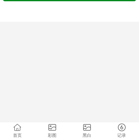
首页
彩图
黑白
记录