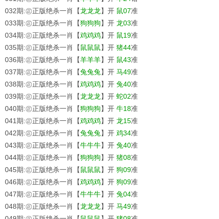
032期:㊣正版绝杀一肖【
龙龙龙
】开
鼠07
准
033期:㊣正版绝杀一肖【
狗狗狗
】开
龙03
准
034期:㊣正版绝杀一肖【
鸡鸡鸡
】开
鼠19
准
035期:㊣正版绝杀一肖【
鼠鼠鼠
】开
猪44
准
036期:㊣正版绝杀一肖【
羊羊羊
】开
鼠43
准
037期:㊣正版绝杀一肖【
兔兔兔
】开
马49
准
038期:㊣正版绝杀一肖【
鸡鸡鸡
】开
兔40
准
039期:㊣正版绝杀一肖【
龙龙龙
】开
蛇02
准
040期:㊣正版绝杀一肖【
狗狗狗
】开
牛18
准
041期:㊣正版绝杀一肖【
鸡鸡鸡
】开
龙15
准
042期:㊣正版绝杀一肖【
兔兔兔
】开
鸡34
准
043期:㊣正版绝杀一肖【
牛牛牛
】开
兔40
准
044期:㊣正版绝杀一肖【
狗狗狗
】开
猪08
准
045期:㊣正版绝杀一肖【
鼠鼠鼠
】开
狗09
准
046期:㊣正版绝杀一肖【
鸡鸡鸡
】开
狗09
准
047期:㊣正版绝杀一肖【
牛牛牛
】开
兔04
准
048期:㊣正版绝杀一肖【
龙龙龙
】开
马49
准
049期:㊣正版绝杀一肖【
鼠鼠鼠
】开
猪08
准