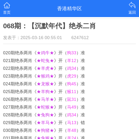
香港精华区
首页
返回
068期：【沉默年代】绝杀二肖
发表于：2025-03-16 00:55:01
6247612
020期绝杀两肖《
★鸡牛★
》开（
狗33
）准
021期绝杀两肖《
★蛇兔★
》开（
羊12
）准
022期绝杀两肖《
★羊虎★
》开（
鸡34
）准
023期绝杀两肖《
★猴鸡★
》开（
虎29
）准
024期绝杀两肖《
★龙猴★
》开（
狗45
）准
025期绝杀两肖《
★羊狗★
》开（
猴11
）准
026期绝杀两肖《
★马羊★
》开（
鼠31
）准
027期绝杀两肖《
★蛇猴★
》开（
马49
）准
028期绝杀两肖《
★兔狗★
》开（
鸡34
）准
029期绝杀两肖《
★羊马★
》开（
马13
）错
030期绝杀两肖《
★狗猪★
》开（
羊48
）准
031期绝杀两肖《
★兔猴★
》开（
羊24
）准